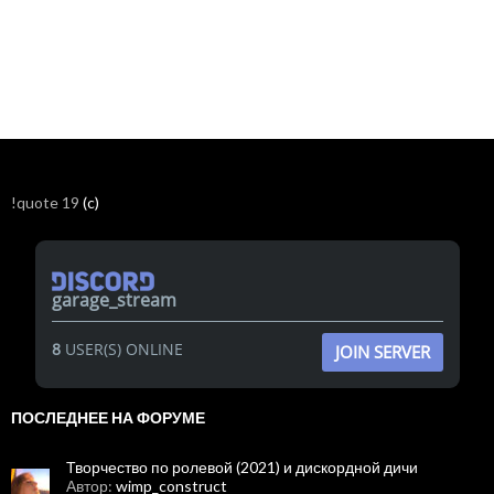
!quote 19
(c)
garage_stream
8
USER(S) ONLINE
JOIN SERVER
ПОСЛЕДНЕЕ НА ФОРУМЕ
Творчество по ролевой (2021) и дискордной дичи
Автор:
wimp_construct