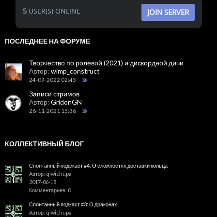
5
USER(S) ONLINE
JOIN SERVER
ПОСЛЕДНЕЕ НА ФОРУМЕ
Творчество по ролевой (2021) и дискордной дичи
Автор:
wimp_construct
24-09-2022 02:45
Записи стримов
Автор:
GridonGN
26-11-2021 15:36
КОЛЛЕКТИВНЫЙ БЛОГ
Спонтанный подскаст #4: О сложностях доставки кольца
Автор: qiwichupa
2017-06-18
Комментариев: 0
Спонтанный подкаст #3: О драконах
Автор: qiwichupa