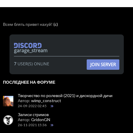
Всем блять привет нахуй!
(c)
garage_stream
7
USER(S) ONLINE
JOIN SERVER
ПОСЛЕДНЕЕ НА ФОРУМЕ
Творчество по ролевой (2021) и дискордной дичи
Автор:
wimp_construct
24-09-2022 02:45
Записи стримов
Автор:
GridonGN
26-11-2021 15:36