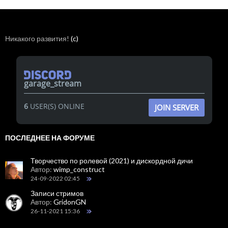
Никакого развития!
(c)
garage_stream
6
USER(S) ONLINE
JOIN SERVER
ПОСЛЕДНЕЕ НА ФОРУМЕ
Творчество по ролевой (2021) и дискордной дичи
Автор:
wimp_construct
24-09-2022 02:45
Записи стримов
Автор:
GridonGN
26-11-2021 15:36