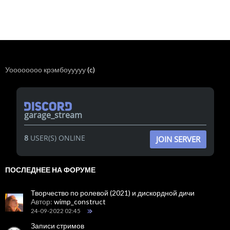
Уоооооооо крэмбоууууу
(c)
garage_stream
8
USER(S) ONLINE
JOIN SERVER
ПОСЛЕДНЕЕ НА ФОРУМЕ
Творчество по ролевой (2021) и дискордной дичи
Автор:
wimp_construct
24-09-2022 02:45
Записи стримов