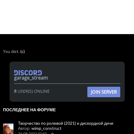
You diet.
(c)
garage_stream
8
USER(S) ONLINE
JOIN SERVER
ПОСЛЕДНЕЕ НА ФОРУМЕ
Творчество по ролевой (2021) и дискордной дичи
Автор:
wimp_construct
24-09-2022 02:45