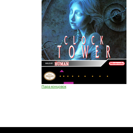
Пара концовок