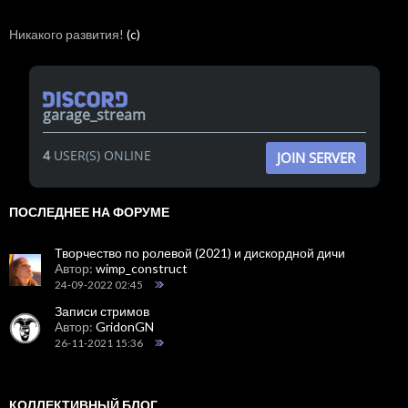
Никакого развития!
(c)
garage_stream
4
USER(S) ONLINE
JOIN SERVER
ПОСЛЕДНЕЕ НА ФОРУМЕ
Творчество по ролевой (2021) и дискордной дичи
Автор:
wimp_construct
24-09-2022 02:45
Записи стримов
Автор:
GridonGN
26-11-2021 15:36
КОЛЛЕКТИВНЫЙ БЛОГ