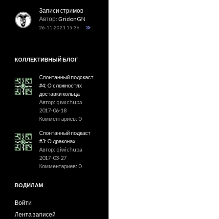
Записи стримов
Автор:
GridonGN
26-11-2021 15:36
КОЛЛЕКТИВНЫЙ БЛОГ
Спонтанный подскаст
#4: О сложностях
доставки кольца
Автор: qiwichupa
2017-06-18
Комментариев: 0
Спонтанный подкаст
#3: О драконах
Автор: qiwichupa
2017-03-27
Комментариев: 0
ВОДИЛАМ
Войти
Лента записей