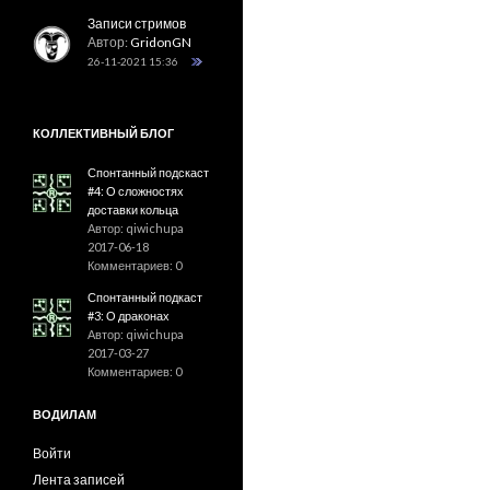
Записи стримов
Автор:
GridonGN
26-11-2021 15:36
КОЛЛЕКТИВНЫЙ БЛОГ
Спонтанный подскаст
#4: О сложностях
доставки кольца
Автор: qiwichupa
2017-06-18
Комментариев: 0
Спонтанный подкаст
#3: О драконах
Автор: qiwichupa
2017-03-27
Комментариев: 0
ВОДИЛАМ
Войти
Лента записей