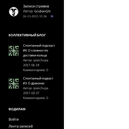
Записи стримов
Автор:
GridonGN
26-11-2021 15:36
КОЛЛЕКТИВНЫЙ БЛОГ
Спонтанный подскаст
#4: О сложностях
доставки кольца
Автор: qiwichupa
2017-06-18
Комментариев: 0
Спонтанный подкаст
#3: О драконах
Автор: qiwichupa
2017-03-27
Комментариев: 0
ВОДИЛАМ
Войти
Лента записей