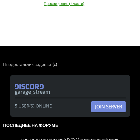
Прохождение (4 части)
Пьедестальчик видишь?
(c)
garage_stream
5
USER(S) ONLINE
JOIN SERVER
ПОСЛЕДНЕЕ НА ФОРУМЕ
Творчество по ролевой (2021) и дискордной дичи