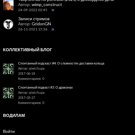
Автор:
wimp_construct
24-09-2022 02:45
Записи стримов
Автор:
GridonGN
26-11-2021 15:36
КОЛЛЕКТИВНЫЙ БЛОГ
Спонтанный подскаст #4: О сложностях доставки кольца
Автор: qiwichupa
2017-06-18
Комментариев: 0
Спонтанный подкаст #3: О драконах
Автор: qiwichupa
2017-03-27
Комментариев: 0
ВОДИЛАМ
Войти