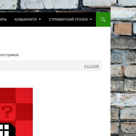
 К СОДЕРЖИМОМУ
ВРЫ
КОМЬЮНИТИ
СТРИМЕРСКИЙ УГОЛОК
иси стримов
#123008