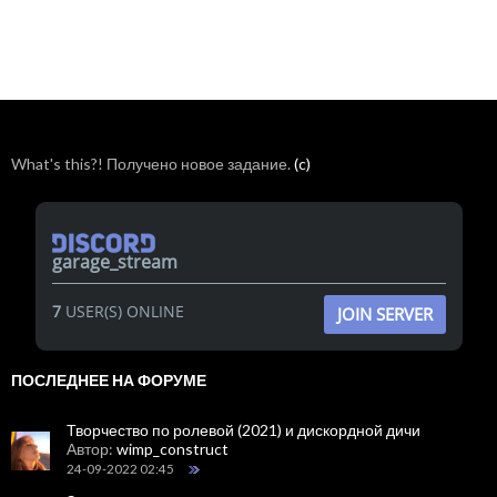
What's this?! Получено новое задание.
(c)
garage_stream
7
USER(S) ONLINE
JOIN SERVER
ПОСЛЕДНЕЕ НА ФОРУМЕ
Творчество по ролевой (2021) и дискордной дичи
Автор:
wimp_construct
24-09-2022 02:45