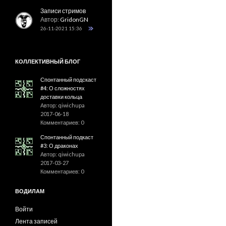
Записи стримов
Автор:
GridonGN
26-11-2021 15:36
КОЛЛЕКТИВНЫЙ БЛОГ
Спонтанный подскаст
#4: О сложностях
доставки кольца
Автор: qiwichupa
2017-06-18
Комментариев: 0
Спонтанный подкаст
#3: О драконах
Автор: qiwichupa
2017-03-27
Комментариев: 0
ВОДИЛАМ
Войти
Лента записей