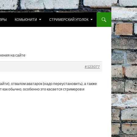
 К СОДЕРЖИМОМУ
ВРЫ
КОМЬЮНИТИ
СТРИМЕРСКИЙ УГОЛОК
нения на сайте
#123077
йти), отвалом аватарок (надо переустановить), а также
 как обычно, особенно это касается стримеров и