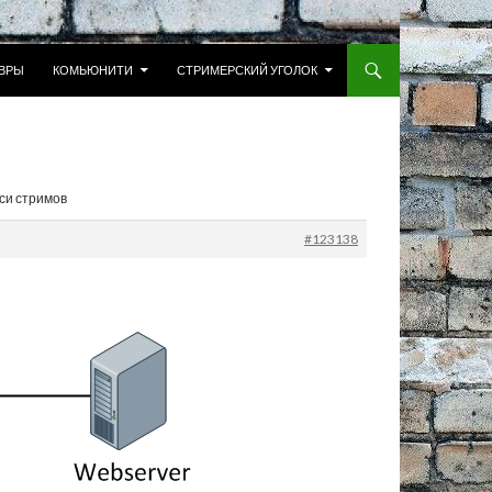
 К СОДЕРЖИМОМУ
ВРЫ
КОМЬЮНИТИ
СТРИМЕРСКИЙ УГОЛОК
иси стримов
#123138