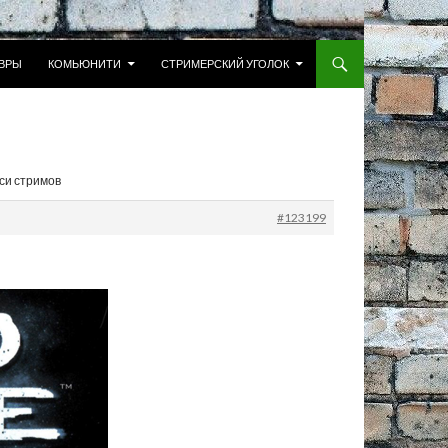
 К СОДЕРЖИМОМУ
ВРЫ
КОМЬЮНИТИ
СТРИМЕРСКИЙ УГОЛОК
иси стримов
#123199