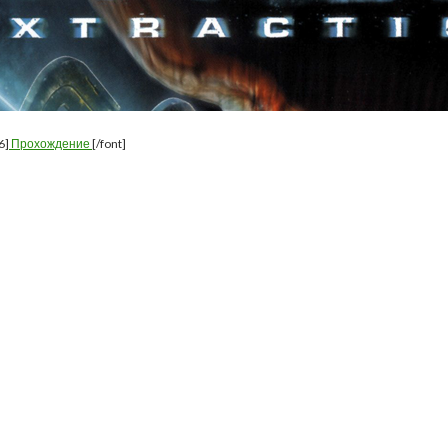
6]
Прохождение
[/font]