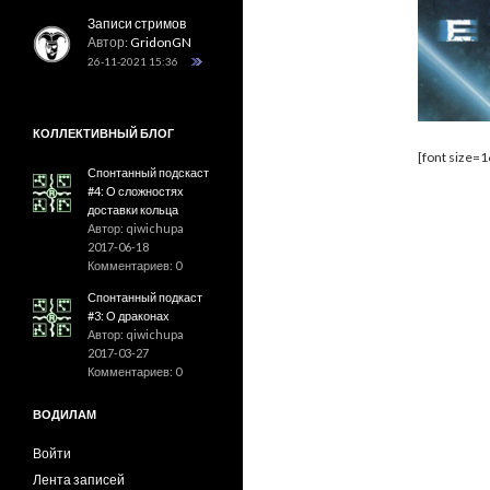
Записи стримов
Автор:
GridonGN
26-11-2021 15:36
КОЛЛЕКТИВНЫЙ БЛОГ
[font size=1
Спонтанный подскаст
#4: О сложностях
доставки кольца
Автор: qiwichupa
2017-06-18
Комментариев: 0
Спонтанный подкаст
#3: О драконах
Автор: qiwichupa
2017-03-27
Комментариев: 0
ВОДИЛАМ
Войти
Лента записей