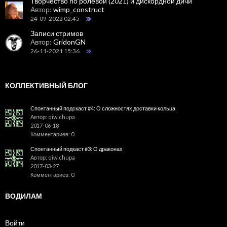
Творчество по ролевой (2021) и дискордной дичи
Автор:
wimp_construct
24-09-2022 02:45
Записи стримов
Автор:
GridonGN
26-11-2021 15:36
КОЛЛЕКТИВНЫЙ БЛОГ
Спонтанный подскаст #4: О сложностях доставки кольца
Автор: qiwichupa
2017-06-18
Комментариев: 0
Спонтанный подкаст #3: О драконах
Автор: qiwichupa
2017-03-27
Комментариев: 0
ВОДИЛАМ
Войти