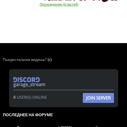
Прохождение (8 частей)
Пьедестальчик видишь?
(c)
garage_stream
8
USER(S) ONLINE
JOIN SERVER
ПОСЛЕДНЕЕ НА ФОРУМЕ