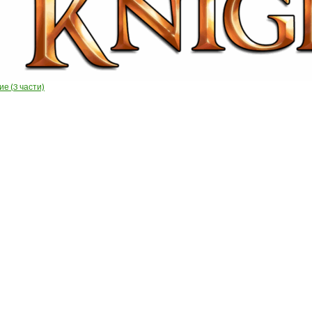
е (3 части)