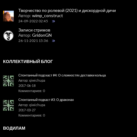
Творчество по ролевой (2021) и дискордной дичи
Автор:
wimp_construct
24-09-2022 02:45
Записи стримов
Автор:
GridonGN
26-11-2021 15:36
КОЛЛЕКТИВНЫЙ БЛОГ
Спонтанный подскаст #4: О сложностях доставки кольца
Автор: qiwichupa
2017-06-18
Комментариев: 0
Спонтанный подкаст #3: О драконах
Автор: qiwichupa
2017-03-27
Комментариев: 0
ВОДИЛАМ