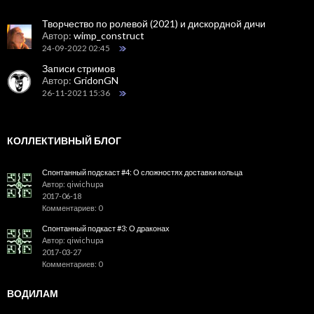
Творчество по ролевой (2021) и дискордной дичи
Автор:
wimp_construct
24-09-2022 02:45
Записи стримов
Автор:
GridonGN
26-11-2021 15:36
КОЛЛЕКТИВНЫЙ БЛОГ
Спонтанный подскаст #4: О сложностях доставки кольца
Автор: qiwichupa
2017-06-18
Комментариев: 0
Спонтанный подкаст #3: О драконах
Автор: qiwichupa
2017-03-27
Комментариев: 0
ВОДИЛАМ