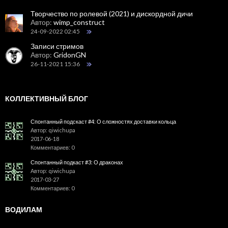
Творчество по ролевой (2021) и дискордной дичи
Автор:
wimp_construct
24-09-2022 02:45
Записи стримов
Автор:
GridonGN
26-11-2021 15:36
КОЛЛЕКТИВНЫЙ БЛОГ
Спонтанный подскаст #4: О сложностях доставки кольца
Автор: qiwichupa
2017-06-18
Комментариев: 0
Спонтанный подкаст #3: О драконах
Автор: qiwichupa
2017-03-27
Комментариев: 0
ВОДИЛАМ