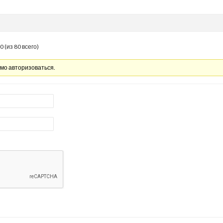
 (из 80 всего)
имо авторизоваться.