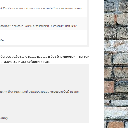
бы все работало ваще всегда и без блокировок — на той
а, даже если акк заблокирован.