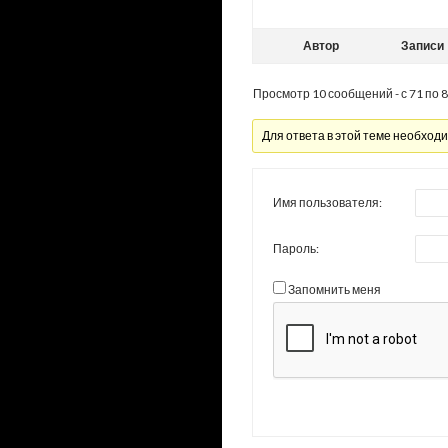
Автор
Записи
Просмотр 10 сообщений - с 71 по 80
Для ответа в этой теме необход
Имя пользователя:
Пароль:
Запомнить меня