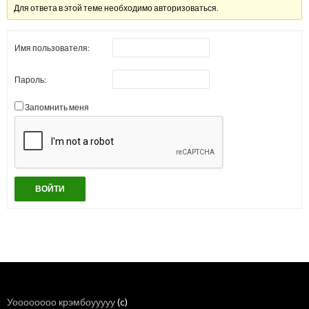
Для ответа в этой теме необходимо авторизоваться.
Имя пользователя:
Пароль:
Запомнить меня
ВОЙТИ
Уоооооооо крэмбоууууу
(c)