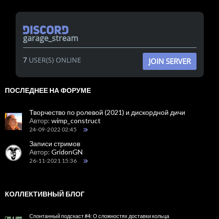
garage_stream
7
USER(S) ONLINE
JOIN SERVER
ПОСЛЕДНЕЕ НА ФОРУМЕ
Творчество по ролевой (2021) и дискордной дичи
Автор:
wimp_construct
24-09-2022 02:45
Записи стримов
Автор:
GridonGN
26-11-2021 15:36
КОЛЛЕКТИВНЫЙ БЛОГ
Спонтанный подскаст #4: О сложностях доставки кольца