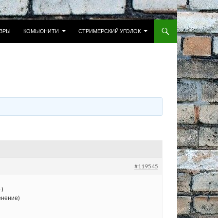
 К СОДЕРЖИМОМУ
ВРЫ
КОМЬЮНИТИ
СТРИМЕРСКИЙ УГОЛОК
#119545
енение)