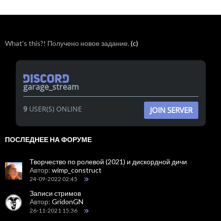
What's this?! Получено новое задание.
(c)
garage_stream
9
USER(S) ONLINE
JOIN SERVER
ПОСЛЕДНЕЕ НА ФОРУМЕ
Творчество по ролевой (2021) и дискордной дичи
Автор:
wimp_construct
24-09-2022 02:45
Записи стримов
Автор:
GridonGN
26-11-2021 15:36