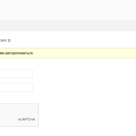
сего 1)
имо авторизоваться.