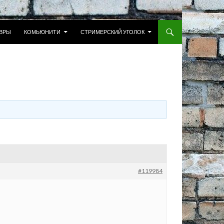
 К СОДЕРЖИМОМУ
ВРЫ
КОМЬЮНИТИ
СТРИМЕРСКИЙ УГОЛОК
#119984