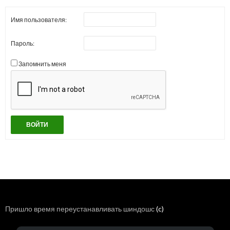
Имя пользователя:
Пароль:
Запомнить меня
ВОЙТИ
Пришло время переустанавливать шиндошс
(c)