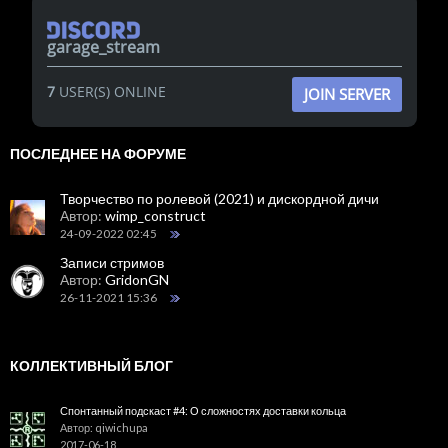
garage_stream
7
USER(S) ONLINE
JOIN SERVER
ПОСЛЕДНЕЕ НА ФОРУМЕ
Творчество по ролевой (2021) и дискордной дичи
Автор:
wimp_construct
24-09-2022 02:45
Записи стримов
Автор:
GridonGN
26-11-2021 15:36
КОЛЛЕКТИВНЫЙ БЛОГ
Спонтанный подскаст #4: О сложностях доставки кольца
Автор: qiwichupa
2017-06-18