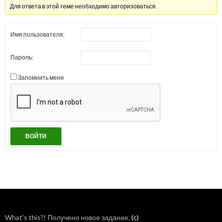
Для ответа в этой теме необходимо авторизоваться.
Имя пользователя:
Пароль:
Запомнить меня
ВОЙТИ
What's this?! Получено новое задание.
(c)