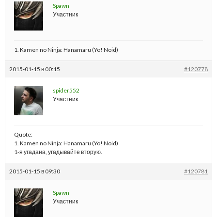
Spawn
Участник
1. Kamen no Ninja: Hanamaru (Yo! Noid)
2015-01-15 в 00:15
#120778
spider552
Участник
Quote:
1. Kamen no Ninja: Hanamaru (Yo! Noid)
1-я угадана, угадывайте вторую.
2015-01-15 в 09:30
#120781
Spawn
Участник