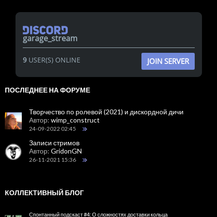
garage_stream
9
USER(S) ONLINE
JOIN SERVER
ПОСЛЕДНЕЕ НА ФОРУМЕ
Творчество по ролевой (2021) и дискордной дичи
Автор:
wimp_construct
24-09-2022 02:45
Записи стримов
Автор:
GridonGN
26-11-2021 15:36
КОЛЛЕКТИВНЫЙ БЛОГ
Спонтанный подскаст #4: О сложностях доставки кольца