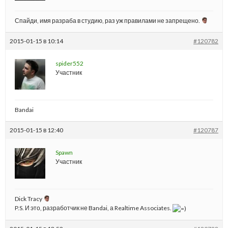
Спайди, имя разраба в студию, раз уж правилами не запрещено.
2015-01-15 в 10:14
#120782
spider552
Участник
Bandai
2015-01-15 в 12:40
#120787
Spawn
Участник
Dick Tracy
P.S. И это, разработчик не Bandai, а Realtime Associates.