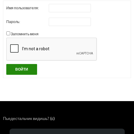
Имя пользователя:
Пароль:
Запомнить меня
ВОЙТИ
Пьедестальчик видишь?
(c)