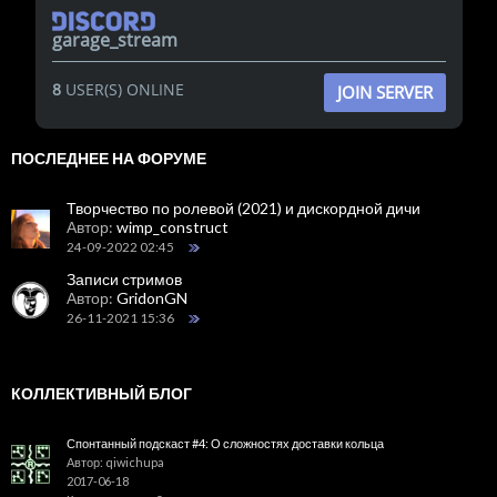
garage_stream
8
USER(S) ONLINE
JOIN SERVER
ПОСЛЕДНЕЕ НА ФОРУМЕ
Творчество по ролевой (2021) и дискордной дичи
Автор:
wimp_construct
24-09-2022 02:45
Записи стримов
Автор:
GridonGN
26-11-2021 15:36
КОЛЛЕКТИВНЫЙ БЛОГ
Спонтанный подскаст #4: О сложностях доставки кольца
Автор: qiwichupa
2017-06-18