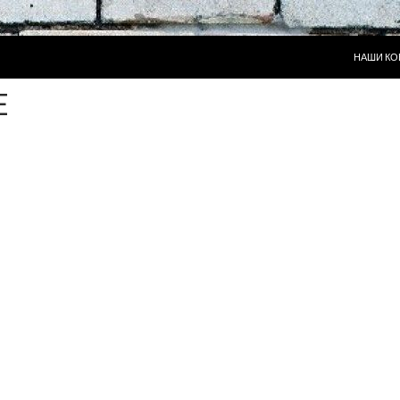
ПЕРЕЙТИ
НАШИ КО
E