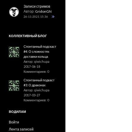
Записи стримов
Автор:
GridonGN
26-11-2021 15:36
КОЛЛЕКТИВНЫЙ БЛОГ
Спонтанный подскаст
#4: О сложностях
доставки кольца
Автор: qiwichupa
2017-06-18
Комментариев: 0
Спонтанный подкаст
#3: О драконах
Автор: qiwichupa
2017-03-27
Комментариев: 0
ВОДИЛАМ
Войти
Лента записей