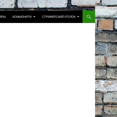
 К СОДЕРЖИМОМУ
ВРЫ
КОМЬЮНИТИ
СТРИМЕРСКИЙ УГОЛОК