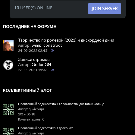
10
USER(S) ONLINE
JOIN SERVER
ПОСЛЕДНЕЕ НА ФОРУМЕ
Творчество по ролевой (2021) и дискордной дичи
Автор:
wimp_construct
24-09-2022 02:45
Записи стримов
Автор:
GridonGN
26-11-2021 15:36
КОЛЛЕКТИВНЫЙ БЛОГ
Спонтанный подскаст #4: О сложностях доставки кольца
Автор: qiwichupa
2017-06-18
Комментариев: 0
Спонтанный подкаст #3: О драконах
Автор: qiwichupa