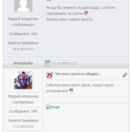
Ну ща бы ливнуть из дискорда, а потом
спрашивать за срачи
Гордый владелец
Логика некст левел просто
«Запорожца»
Сообщения: 104
Зарегистрирован:
28-10-2014 13:12
Hostmorke
11-11-2016 13:27
Что мне срачи и обидки...
Событие века прям. День, когда гараж
остановился
Гордый владелец
«Запорожца»
Сообщения: 196
Зарегистрирован:
17-11-2014 21:05