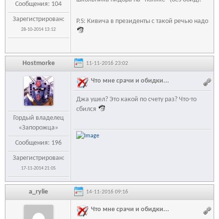
Сообщения: 104
Зарегистрирован:
P.S: Кивича в президенты с такой речью надо
28-10-2014 13:12
Hostmorke
11-11-2016 23:02
Что мне срачи и обидки...
Джа ушел? Это какой по счету раз? Что-то
сбился
Гордый владелец
«Запорожца»
Сообщения: 196
Зарегистрирован:
17-11-2014 21:05
a_rylie
14-11-2016 09:16
Что мне срачи и обидки...