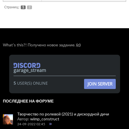
Страниц:
1
2
What's this?! Получено новое задание.
(c)
garage_stream
5
USER(S) ONLINE
JOIN SERVER
ПОСЛЕДНЕЕ НА ФОРУМЕ
Творчество по ролевой (2021) и дискордной дичи
Автор:
wimp_construct
24-09-2022 02:45