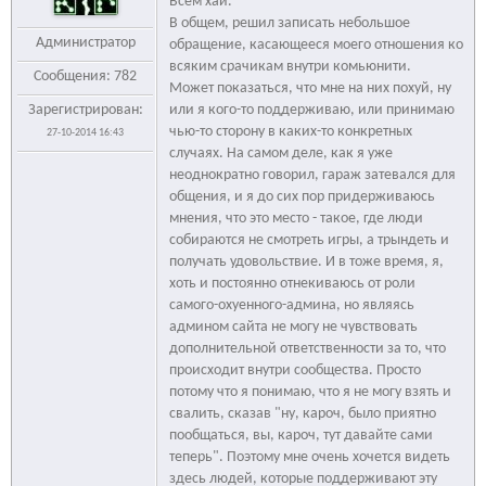
Всем хай.
В общем, решил записать небольшое
Администратор
обращение, касающееся моего отношения ко
всяким срачикам внутри комьюнити.
Сообщения: 782
Может показаться, что мне на них похуй, ну
Зарегистрирован:
или я кого-то поддерживаю, или принимаю
чью-то сторону в каких-то конкретных
27-10-2014 16:43
случаях. На самом деле, как я уже
неоднократно говорил, гараж затевался для
общения, и я до сих пор придерживаюсь
мнения, что это место - такое, где люди
собираются не смотреть игры, а трындеть и
получать удовольствие. И в тоже время, я,
хоть и постоянно отнекиваюсь от роли
самого-охуенного-админа, но являясь
админом сайта не могу не чувствовать
дополнительной ответственности за то, что
происходит внутри сообщества. Просто
потому что я понимаю, что я не могу взять и
свалить, сказав "ну, кароч, было приятно
пообщаться, вы, кароч, тут давайте сами
теперь". Поэтому мне очень хочется видеть
здесь людей, которые поддерживают эту