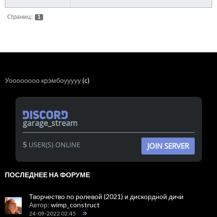
Страниц:
1
Уоооооооо крэмбоууууу
(c)
garage_stream
5
USER(S) ONLINE
JOIN SERVER
ПОСЛЕДНЕЕ НА ФОРУМЕ
Творчество по ролевой (2021) и дискордной дичи
Автор:
wimp_construct
24-09-2022 02:45