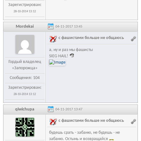
Зарегистрирован:
28-10-2014 13:12
Mordekai
04-11-2017 13:45
с фашистами больше не общаюсь
а, ну и раз мы фашисты
SIEG HAIL!
Гордый владелец
«Запорожца»
Сообщения: 104
Зарегистрирован:
28-10-2014 13:12
qiwichupa
04-11-2017 13:47
с фашистами больше не общаюсь
будешь срать - забаню, не будешь - не
забаню. Остынь и возвращайся