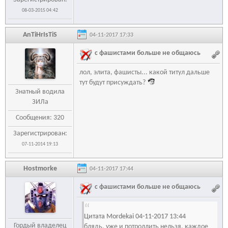
08-03-2015 04:42
AnTiHrIsTiS
04-11-2017 17:33
с фашистами больше не общаюсь
лол, элита, фашисты... какой титул дальше
тут будут присуждать?
Знатный водила
ЗИЛа
Сообщения: 320
Зарегистрирован:
07-11-2014 19:13
Hostmorke
04-11-2017 17:44
с фашистами больше не общаюсь
Цитата Mordekai 04-11-2017 13:44
Гордый владелец
блядь, уже и потроллить нельзя, каждое