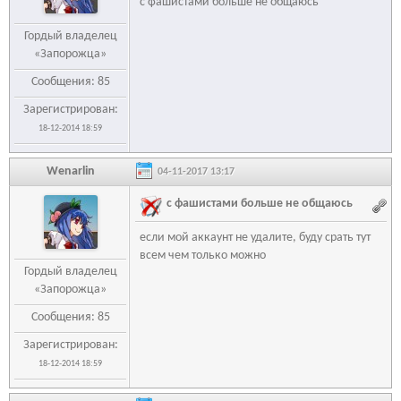
с фашистами больше не общаюсь
Гордый владелец
«Запорожца»
Сообщения: 85
Зарегистрирован:
18-12-2014 18:59
Wenarlin
04-11-2017 13:17
с фашистами больше не общаюсь
если мой аккаунт не удалите, буду срать тут
всем чем только можно
Гордый владелец
«Запорожца»
Сообщения: 85
Зарегистрирован:
18-12-2014 18:59