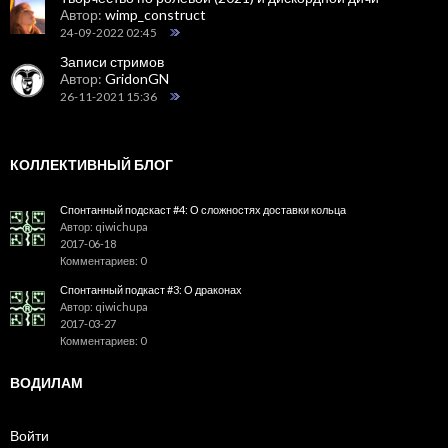
Автор:
wimp_construct
24-09-2022 02:45
Записи стримов
Автор:
GridonGN
26-11-2021 15:36
КОЛЛЕКТИВНЫЙ БЛОГ
Спонтанный подскаст #4: О сложностях доставки кольца
Автор: qiwichupa
2017-06-18
Комментариев: 0
Спонтанный подкаст #3: О драконах
Автор: qiwichupa
2017-03-27
Комментариев: 0
ВОДИЛАМ
Войти