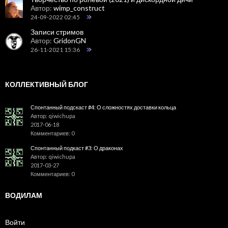
Автор:
wimp_construct
24-09-2022 02:45
Записи стримов
Автор:
GridonGN
26-11-2021 15:36
КОЛЛЕКТИВНЫЙ БЛОГ
Спонтанный подскаст #4: О сложностях доставки кольца
Автор: qiwichupa
2017-06-18
Комментариев: 0
Спонтанный подкаст #3: О драконах
Автор: qiwichupa
2017-03-27
Комментариев: 0
ВОДИЛАМ
Войти