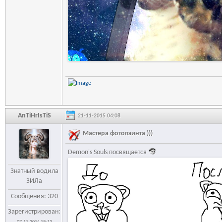
AnTiHrIsTiS
21-11-2015 04:08
Мастера фотопэинта )))
Demon's Souls посвящается
Знатный водила
ЗИЛа
Сообщения: 320
Зарегистрирован: