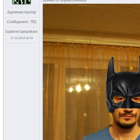
Хомяк от бормотунчика
Администратор
Сообщения: 782
Зарегистрирован:
27-10-2014 16:43