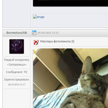
Bormotunchik
05-04-2015 11:12
Мастера фотопэинта )))
Гордый владелец
«Запорожца»
Сообщения: 92
Зарегистрирован:
28-10-2014 11:17