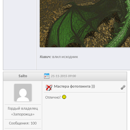
Кивич:
влил исходник
Saito
21-11-2015 09:00
Мастера фотопэинта )))
Отлично!
Гордый владелец
«Запорожца»
Сообщения: 100