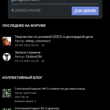
6
USER(S) ONLINE
JOIN SERVER
ПОСЛЕДНЕЕ НА ФОРУМЕ
Творчество по ролевой (2021) и дискордной дичи
Автор:
wimp_construct
24-09-2022 02:45
Записи стримов
Автор:
GridonGN
26-11-2021 15:36
КОЛЛЕКТИВНЫЙ БЛОГ
Спонтанный подскаст #4: О сложностях доставки кольца
Автор: qiwichupa
2017-06-18
Комментариев: 0
Спонтанный подкаст #3: О драконах