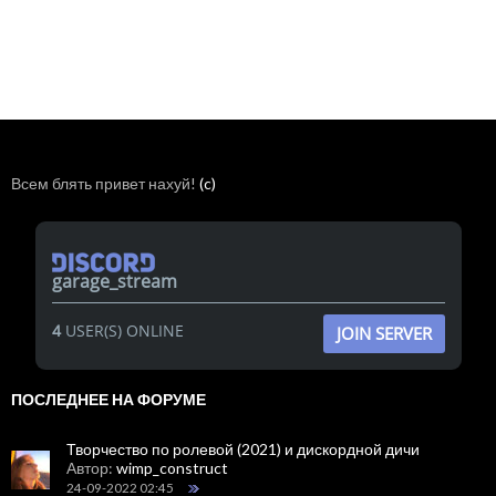
Всем блять привет нахуй!
(c)
garage_stream
4
USER(S) ONLINE
JOIN SERVER
ПОСЛЕДНЕЕ НА ФОРУМЕ
Творчество по ролевой (2021) и дискордной дичи
Автор:
wimp_construct
24-09-2022 02:45