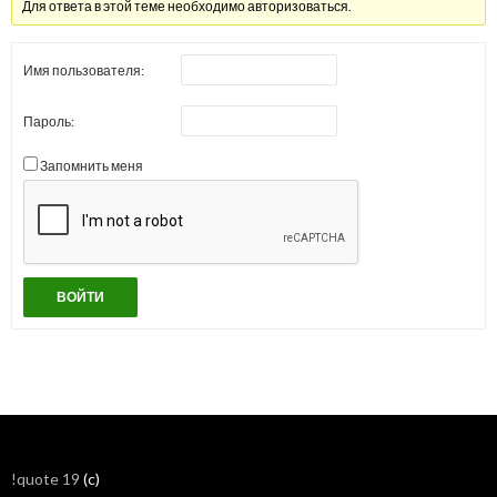
Для ответа в этой теме необходимо авторизоваться.
Имя пользователя:
Пароль:
Запомнить меня
ВОЙТИ
!quote 19
(c)