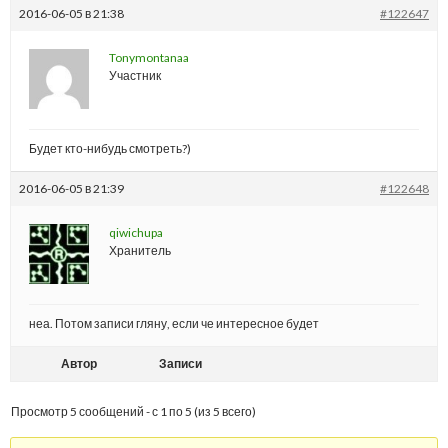
2016-06-05 в 21:38
#122647
Tonymontanaa
Участник
Будет кто-нибудь смотреть?)
2016-06-05 в 21:39
#122648
qiwichupa
Хранитель
неа. Потом записи гляну, если че интересное будет
Автор
Записи
Просмотр 5 сообщений - с 1 по 5 (из 5 всего)