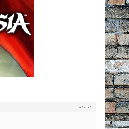
#123213