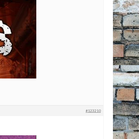
#123210