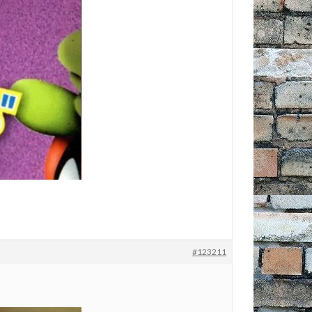
#123211