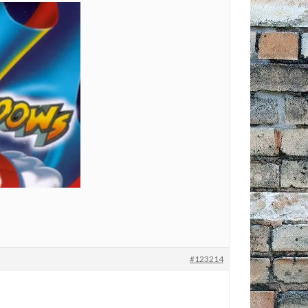
#123214