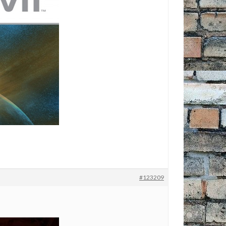
#123209