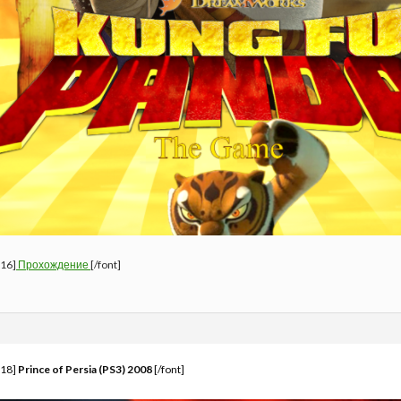
=16]
Прохождение
[/font]
=18]
Prince of Persia (PS3) 2008
[/font]