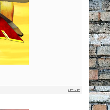
#123212