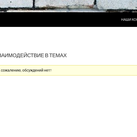
ПЕРЕЙТИ
НАШИ КО
ЗАИМОДЕЙСТВИЕ В ТЕМАХ
К сожалению, обсуждений нет!