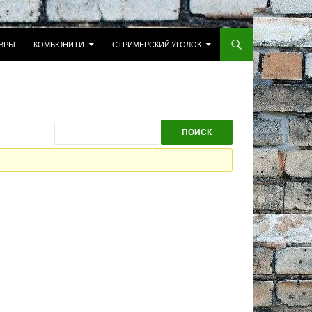
 К СОДЕРЖИМОМУ
ВРЫ
КОМЬЮНИТИ
СТРИМЕРСКИЙ УГОЛОК