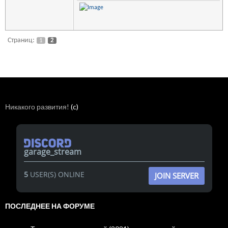
Страниц:
1
2
Никакого развития!
(c)
garage_stream
5
USER(S) ONLINE
JOIN SERVER
ПОСЛЕДНЕЕ НА ФОРУМЕ