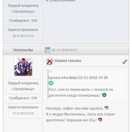
и супертерпение.
Гордый владелец
«Запорожца»
Сообщения: 104
Зарегистрирован:
28-10-2014 13:12
Hostmorke
02-11-2016 09:07
Кишки гаража
Цитата Mordekai 01-11-2016 19:18
Гордый владелец
«Запорожца»
Хост, сам-то переезжать с линухов на
дисяточге когда планируешь?
Сообщения: 196
Зарегистрирован:
Никогда, нафиг оно мне сдалось
17-11-2014 21:05
Я о людях беспокоюсь, пусть все ставят
десяточки! Хорошая же ОСь!