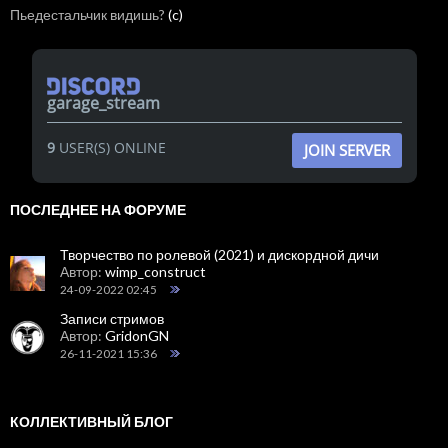
Пьедестальчик видишь?
(c)
garage_stream
9
USER(S) ONLINE
JOIN SERVER
ПОСЛЕДНЕЕ НА ФОРУМЕ
Творчество по ролевой (2021) и дискордной дичи
Автор:
wimp_construct
24-09-2022 02:45
Записи стримов
Автор:
GridonGN
26-11-2021 15:36
КОЛЛЕКТИВНЫЙ БЛОГ