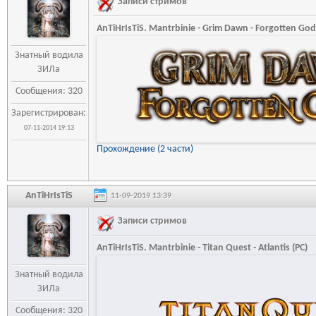
Записи стримов
AnTiHrIsTiS. Mantrbinie - Grim Dawn - Forgotten God
Знатный водила
ЗИЛа
Сообщения: 320
Зарегистрирован:
07-11-2014 19:13
Прохождение (2 части)
AnTiHrIsTiS
11-09-2019 13:39
Записи стримов
AnTiHrIsTiS. Mantrbinie - Titan Quest - Atlantis (PC)
Знатный водила
ЗИЛа
Сообщения: 320