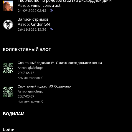
Творчество по ролевой (2021) и дискордной дичи
Автор:
wimp_construct
24-09-2022 02:45
Записи стримов
Автор:
GridonGN
26-11-2021 15:36
КОЛЛЕКТИВНЫЙ БЛОГ
Спонтанный подскаст #4: О сложностях доставки кольца
Автор: qiwichupa
2017-06-18
Комментариев: 0
Спонтанный подкаст #3: О драконах
Автор: qiwichupa
2017-03-27
Комментариев: 0
ВОДИЛАМ
Войти