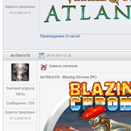
Зарегистрирован:
07-11-2014 19:13
Прохождение (3 части)
AnTiHrIsTiS
18-09-2019 12:18
Записи стримов
AnTiHrIsTiS - Blazing Chrome (PC)
Знатный водила
ЗИЛа
Сообщения: 320
Зарегистрирован:
07-11-2014 19:13