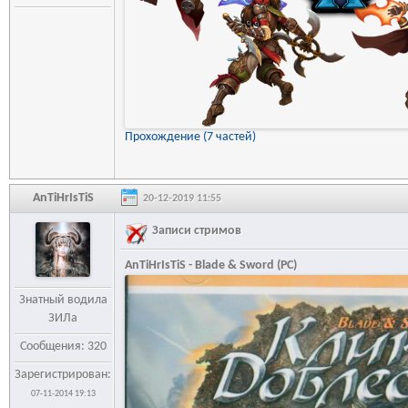
Прохождение (7 частей)
AnTiHrIsTiS
20-12-2019 11:55
Записи стримов
AnTiHrIsTiS - Blade & Sword (PC)
Знатный водила
ЗИЛа
Сообщения: 320
Зарегистрирован:
07-11-2014 19:13