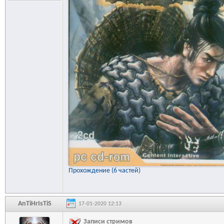
Прохождение (6 частей)
AnTiHrIsTiS
17-01-2020 12:13
Записи стримов