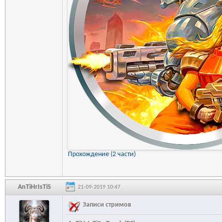
Прохождение (2 части)
AnTiHrIsTiS
21-09-2019 10:47
Записи стримов