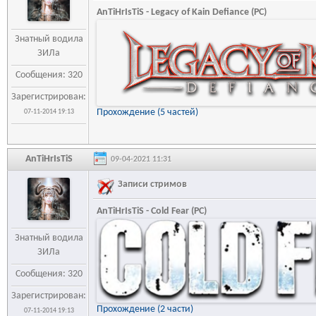
AnTiHrIsTiS - Legacy of Kain Defiance (PC)
Знатный водила
ЗИЛа
Сообщения: 320
Зарегистрирован:
Прохождение (5 частей)
07-11-2014 19:13
AnTiHrIsTiS
09-04-2021 11:31
Записи стримов
AnTiHrIsTiS - Cold Fear (PC)
Знатный водила
ЗИЛа
Сообщения: 320
Зарегистрирован:
Прохождение (2 части)
07-11-2014 19:13