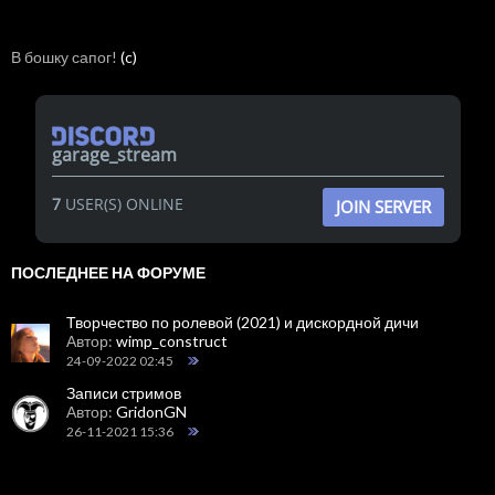
В бошку сапог!
(c)
garage_stream
7
USER(S) ONLINE
JOIN SERVER
ПОСЛЕДНЕЕ НА ФОРУМЕ
Творчество по ролевой (2021) и дискордной дичи
Автор:
wimp_construct
24-09-2022 02:45
Записи стримов
Автор:
GridonGN
26-11-2021 15:36