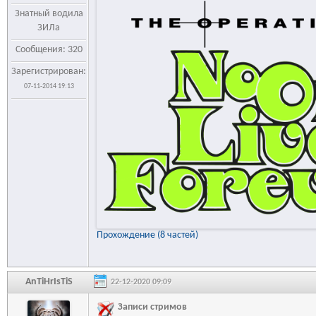
Знатный водила
ЗИЛа
Сообщения: 320
Зарегистрирован:
07-11-2014 19:13
Прохождение (8 частей)
AnTiHrIsTiS
22-12-2020 09:09
Записи стримов