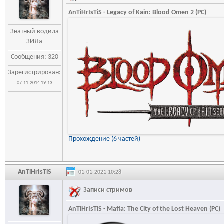
AnTiHrIsTiS - Legacy of Kain: Blood Omen 2 (PC)
Знатный водила
ЗИЛа
Сообщения: 320
Зарегистрирован:
07-11-2014 19:13
Прохождение (6 частей)
AnTiHrIsTiS
01-01-2021 10:28
Записи стримов
AnTiHrIsTiS - Mafia: The City of the Lost Heaven (PC)