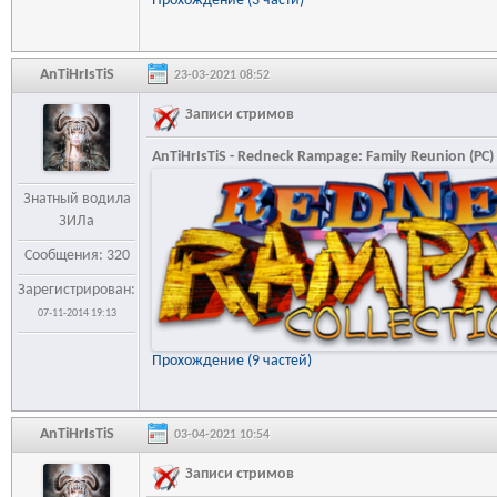
Прохождение (3 части)
AnTiHrIsTiS
23-03-2021 08:52
Записи стримов
AnTiHrIsTiS - Redneck Rampage: Family Reunion (PC)
Знатный водила
ЗИЛа
Сообщения: 320
Зарегистрирован:
07-11-2014 19:13
Прохождение (9 частей)
AnTiHrIsTiS
03-04-2021 10:54
Записи стримов