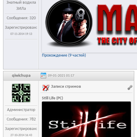
Знатный водила
ЗИЛа
Сообщения: 320
Зарегистрирован:
07-11-2014 19:13
Прохождение (9 частей)
qiwichupa
09-01-2021 01:17
Записи стримов
Still Life (PC)
Администратор
Сообщения: 782
Зарегистрирован:
27-10-2014 16:43