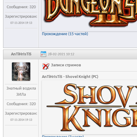
Сообщения: 320
Зарегистрирован:
07-11-2014 19:13
Прохождение (15 частей)
AnTiHrIsTiS
28-02-2021 10:12
Записи стримов
AnTiHrIsTiS - Shovel Knight (PC)
Знатный водила
ЗИЛа
Сообщения: 320
Зарегистрирован:
07-11-2014 19:13