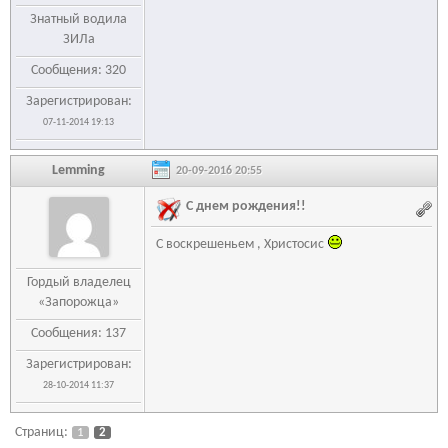
Знатный водила
ЗИЛа
Сообщения: 320
Зарегистрирован:
07-11-2014 19:13
Lemming
20-09-2016 20:55
С днем рождения!!
С воскрешеньем , Христосис
Гордый владелец
«Запорожца»
Сообщения: 137
Зарегистрирован:
28-10-2014 11:37
Страниц:
1
2