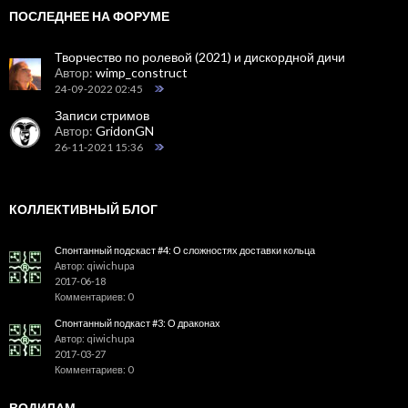
ПОСЛЕДНЕЕ НА ФОРУМЕ
Творчество по ролевой (2021) и дискордной дичи
Автор:
wimp_construct
24-09-2022 02:45
Записи стримов
Автор:
GridonGN
26-11-2021 15:36
КОЛЛЕКТИВНЫЙ БЛОГ
Спонтанный подскаст #4: О сложностях доставки кольца
Автор: qiwichupa
2017-06-18
Комментариев: 0
Спонтанный подкаст #3: О драконах
Автор: qiwichupa
2017-03-27
Комментариев: 0
ВОДИЛАМ