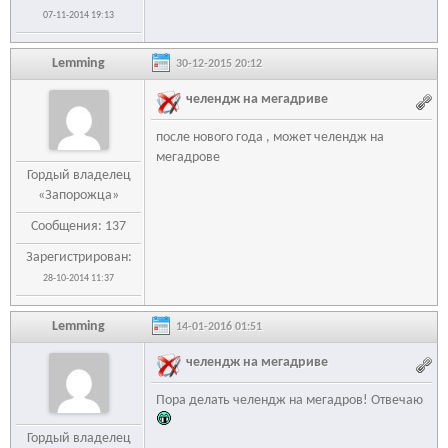
07-11-2014 19:13
Lemming
30-12-2015 20:12
челендж на мегадриве
после нового года , может челендж на
мегадрове
Гордый владелец
«Запорожца»
Сообщения: 137
Зарегистрирован:
28-10-2014 11:37
Lemming
14-01-2016 01:51
челендж на мегадриве
Пора делать челендж на мегадров! Отвечаю
Гордый владелец