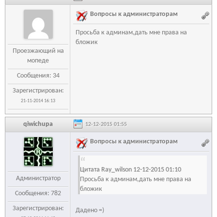
Вопросы к администраторам
Просьба к админам,дать мне права на
бложик
Проезжающий на
мопеде
Сообщения: 34
Зарегистрирован:
21-11-2014 16:13
qiwichupa
12-12-2015 01:55
Вопросы к администраторам
Цитата Ray_wilson 12-12-2015 01:10
Администратор
Просьба к админам,дать мне права на
бложик
Сообщения: 782
Зарегистрирован:
Дадено =)