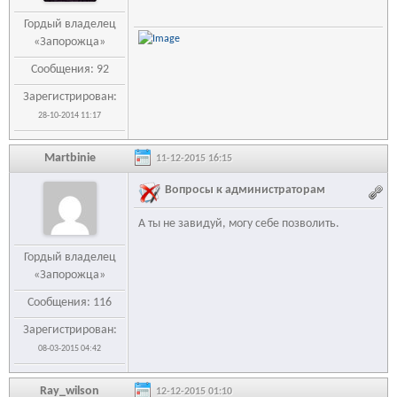
Гордый владелец
«Запорожца»
Сообщения: 92
Зарегистрирован:
28-10-2014 11:17
Martbinie
11-12-2015 16:15
Вопросы к администраторам
А ты не завидуй, могу себе позволить.
Гордый владелец
«Запорожца»
Сообщения: 116
Зарегистрирован:
08-03-2015 04:42
Ray_wilson
12-12-2015 01:10