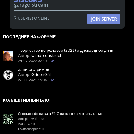
garage_stream
7
USER(S) ONLINE
JOIN SERVER
ПОСЛЕДНЕЕ НА ФОРУМЕ
Творчество по ролевой (2021) и дискордной дичи
Автор:
wimp_construct
24-09-2022 02:45
Записи стримов
Автор:
GridonGN
26-11-2021 15:36
КОЛЛЕКТИВНЫЙ БЛОГ
Спонтанный подскаст #4: О сложностях доставки кольца
Автор: qiwichupa
2017-06-18
Комментариев: 0