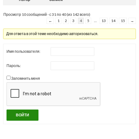
Просмотр 10 сообщений - с 31 по 40 (из 142 всего)
←
1
2
3
4
5
…
13
14
15
→
Для ответа в этой теме необходимо авторизоваться.
Имя пользователя:
Пароль:
Запомнить меня
ВОЙТИ