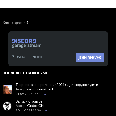
Хля - хараж!
(c)
garage_stream
7
USER(S) ONLINE
JOIN SERVER
ПОСЛЕДНЕЕ НА ФОРУМЕ
Творчество по ролевой (2021) и дискордной дичи
Автор:
wimp_construct
24-09-2022 02:45
Записи стримов
Автор:
GridonGN
26-11-2021 15:36