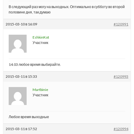
В следующий раз могу на выходных. Оптимально в субботу во второй
половине дня, так думаю
2015-03-10 в 16:09
#120991
EshkinKot
Участник
14.03 любое время выбирайте.
2015-03-11 в 15:33
#120993
Martbinie
Участник
Любое время выходные
2015-03-11 в 17:52
#120994