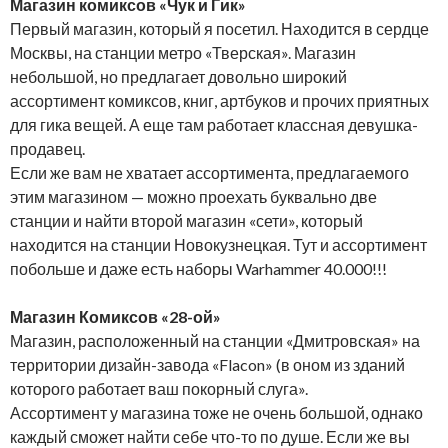
Магазин комиксов «Чук и Гик»
Первый магазин, который я посетил. Находится в сердце
Москвы, на станции метро «Тверская». Магазин
небольшой, но предлагает довольно широкий
ассортимент комиксов, книг, артбуков и прочих приятных
для гика вещей. А еще там работает классная девушка-
продавец.
Если же вам не хватает ассортимента, предлагаемого
этим магазином — можно проехать буквально две
станции и найти второй магазин «сети», который
находится на станции Новокузнецкая. Тут и ассортимент
побольше и даже есть наборы Warhammer 40.000!!!
Магазин Комиксов «28-ой»
Магазин, расположенный на станции «Дмитровская» на
территории дизайн-завода «Flacon» (в оном из зданий
которого работает ваш покорный слуга».
Ассортимент у магазина тоже не очень большой, однако
каждый сможет найти себе что-то по душе. Если же вы