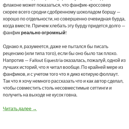
флаконе может показаться, что фанфик-кроссовер
скорее всего сродни сдобренному шоколадом борщу —
хорошо по отдельности, но совершенно очевидная бурда,
когда вместе. Причем хлебать эту бурду придется долго —
фанфик
реально огромный
!
Однако я, разумеется, даже не пытался бы писать
рецензию (или типа того), если бы оно было так плохо.
Напротив — Fallout Equestria оказалась, пожалуй, одной из
лучших историй, что я читал вообще. По крайней мере из
фанфиков, и с учетом того что я дико котирую фоллаут.
Так что я хочу немного рассказать что и как автор сделал,
чтобы совместить столь несовместимые сеттинги и
получить на выходе не кусок говна.
Читать далее
→