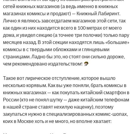
сетей книжных магазинов (а ведь именно в книжных
магазинах комиксы и продают) — Книжный Лабиринт.
Лично я являюсь завсегдатаем магазинов этой сети, так
как один из них находится всего в 100 метрах от моего
дома, и увидел секцию (а точнее три полочки) только пару
месяцев назад. В этой секции находятся лишь «большие»
комиксы в с твердыми обложками и глянцевыми
страницами. Ладно бы это, но стоят они сильно дороже,
чем рекомендовано издательством!
Такое вот лирическое отступление, которое вышло
несколько корявым. Как вы уже поняли, брать комиксы в
книжных магазинах — как покупать китайский смартфон в
России (кто не понял шутку — даже китайским телефонам
в нашей стране ставят нехилую наценку), поэтому
закупаться нужно в специализированных комикс-шопах,
коих в Москве хоть и не много, но вполне хватает: