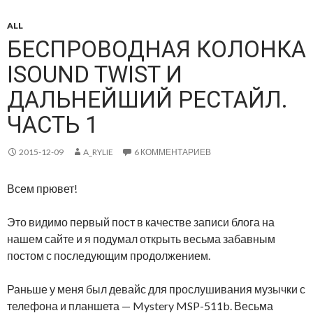
ALL
БЕСПРОВОДНАЯ КОЛОНКА
ISOUND TWIST И
ДАЛЬНЕЙШИЙ РЕСТАЙЛ.
ЧАСТЬ 1
2015-12-09
A_RYLIE
6 КОММЕНТАРИЕВ
Всем прювет!
Это видимо первый пост в качестве записи блога на
нашем сайте и я подумал открыть весьма забавным
постом с последующим продолжением.
Раньше у меня был девайс для прослушивания музычки с
телефона и планшета — Mystery MSP-511b. Весьма