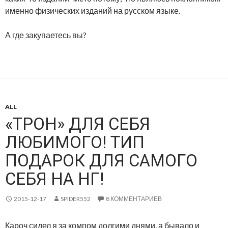
именно физических изданий на русском языке.
А где закупаетесь вы?
ALL
«ТРОН» ДЛЯ СЕБЯ
ЛЮБИМОГО! ТИП
ПОДАРОК ДЛЯ САМОГО
СЕБЯ НА НГ!
2015-12-17
SPIDER552
8 КОММЕНТАРИЕВ
Кароч сидел я за компом долгими днями, а бывало и