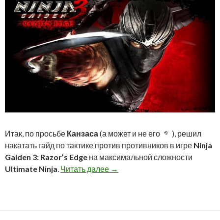
Итак, по просьбе
Канзаса
(а может и не его
), решил
накатать гайд по тактике против противников в игре
Ninja
Gaiden 3: Razor’s Edge
на максимальной сложности
Ultimate Ninja
.
Читать далее
→