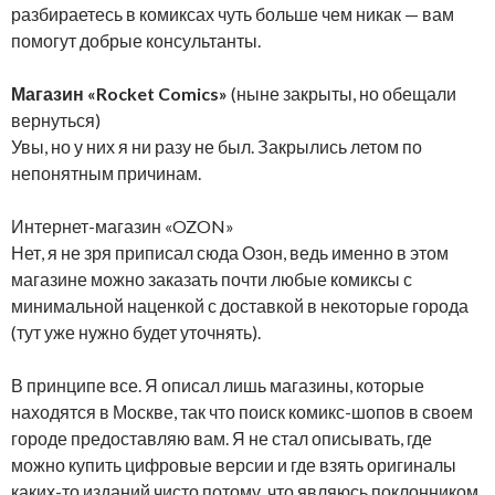
разбираетесь в комиксах чуть больше чем никак — вам
помогут добрые консультанты.
Магазин «Rocket Comics»
(ныне закрыты, но обещали
вернуться)
Увы, но у них я ни разу не был. Закрылись летом по
непонятным причинам.
Интернет-магазин «OZON»
Нет, я не зря приписал сюда Озон, ведь именно в этом
магазине можно заказать почти любые комиксы с
минимальной наценкой с доставкой в некоторые города
(тут уже нужно будет уточнять).
В принципе все. Я описал лишь магазины, которые
находятся в Москве, так что поиск комикс-шопов в своем
городе предоставляю вам. Я не стал описывать, где
можно купить цифровые версии и где взять оригиналы
каких-то изданий чисто потому, что являюсь поклонником