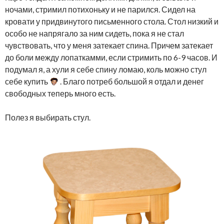
ночами, стримил потихоньку и не парился. Сидел на
кровати у придвинутого письменного стола. Стол низкий и
особо не напрягало за ним сидеть, пока я не стал
чувствовать, что у меня затекает спина. Причем затекает
до боли между лопаткамми, если стримить по 6-9 часов. И
подумал я, а хули я себе спину ломаю, коль можно стул
себе купить
. Благо потреб большой я отдал и денег
свободных теперь много есть.
Полез я выбирать стул.