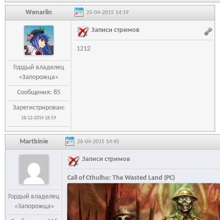
Wenarlin
25-04-2015 14:19
Записи стримов
1212
Гордый владелец
«Запорожца»
Сообщения: 85
Зарегистрирован:
18-12-2014 18:59
Martbinie
26-04-2015 14:45
Записи стримов
Call of Cthulhu: The Wasted Land (PC)
Гордый владелец
«Запорожца»