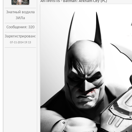
AnTiHrIsTiS - Batman: Arkham City (PC)
Знатный водила
ЗИЛа
Сообщения: 320
Зарегистрирован:
07-11-2014 19:13