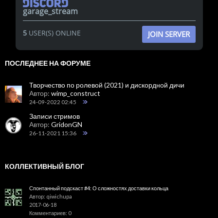
garage_stream
5
USER(S) ONLINE
JOIN SERVER
ПОСЛЕДНЕЕ НА ФОРУМЕ
Творчество по ролевой (2021) и дискордной дичи
Автор:
wimp_construct
24-09-2022 02:45
Записи стримов
Автор:
GridonGN
26-11-2021 15:36
КОЛЛЕКТИВНЫЙ БЛОГ
Спонтанный подскаст #4: О сложностях доставки кольца
Автор: qiwichupa
2017-06-18
Комментариев: 0