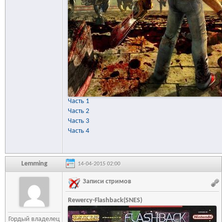
Часть 1
Часть 2
Часть 3
Часть 4
Lemming
14-04-2015 02:00
Записи стримов
Rewercy-Flashback(SNES)
Гордый владелец