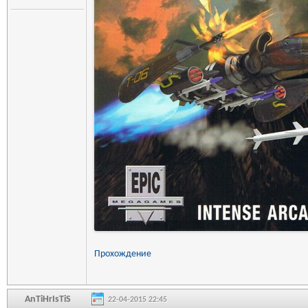
Прохождение
AnTiHrIsTiS
22-04-2015 22:45