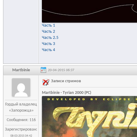
Часть 1
Часть 2
Часть 2.5
Часть 3
Часть 4
Martbinie
20-04-2015 06:37
Записи стримов
Martbinie - Tyrian 2000 (PC)
Гордый владелец
«Запорожца»
Сообщения: 116
Зарегистрирован:
08-03-2015 04:42