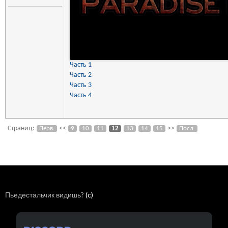
Часть 1
Часть 2
Часть 3
Часть 4
Страниц:
<<
>>
Перв.
9
10
11
12
13
14
15
Посл.
Пьедестальчик видишь?
(c)