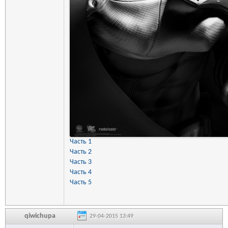
Часть 1
Часть 2
Часть 3
Часть 4
Часть 5
qiwichupa
29-04-2015 13:49