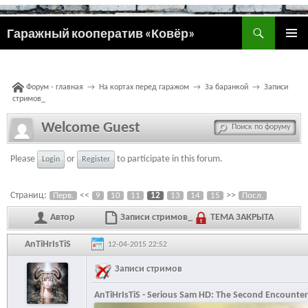
Поиск
Гаражный кооператив «Ковёр»
ПЕРЕЙТИ
ОСНОВ
К
МЕНЮ
СОДЕРЖИМОМУ
Форум - главная
→
На кортах перед гаражом
→
За баранкой
→
Записи
стримов_
Welcome Guest
Please
or
to participate in this forum.
Login
Register
Страниц:
<<
>>
Перв.
9
10
11
12
13
14
15
Посл.
Автор
Записи стримов_
ТЕМА ЗАКРЫТА
AnTiHrIsTiS
12-04-2015 22:52
Записи стримов
AnTiHrIsTiS - Serious Sam HD: The Second Encounter