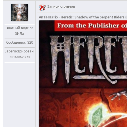
Записи стримов
AnTiHrIsTiS - Heretic: Shadow of the Serpent Riders (
Знатный водила
ЗИЛа
Сообщения: 320
Зарегистрирован:
07-11-2014 19:13